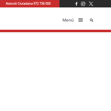
Atenció Ciutadana 972 736 000
Cerca
Menú