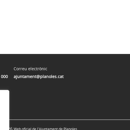
Correu electrònic
 000
ajuntament@planoles.cat
© 2026
Web oficial de l'Ajuntament de Planoles