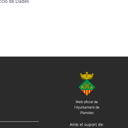
ecció de Dades
Web oficial de
l'Ajuntament de
Planoles
Amb el suport de: