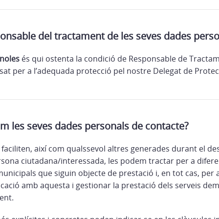
ponsable del tractament de les seves dades pers
noles
és qui ostenta la condició de Responsable de Tractam
isat per a l’adequada protecció pel nostre Delegat de Prote
em les seves dades personals de contacte?
 faciliten, així com qualssevol altres generades durant el 
rsona ciutadana/interessada, les podem tractar per a diferen
municipals que siguin objecte de prestació i, en tot cas, per 
icació amb aquesta i gestionar la prestació dels serveis de
ent.