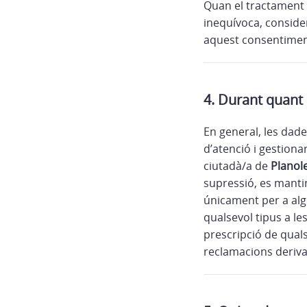
Quan el tractament 
inequívoca, conside
aquest consentimen
4. Durant quant
En general, les dade
d’atenció i gestiona
ciutadà/a de
Planol
supressió, es manti
únicament per a alg
qualsevol tipus a le
prescripció de quals
reclamacions deriva