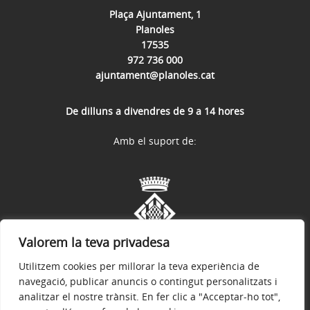
Plaça Ajuntament, 1
Planoles
17535
972 736 000
ajuntament@planoles.cat
De dilluns a divendres de 9 a 14 hores
Amb el suport de:
Valorem la teva privadesa
Utilitzem cookies per millorar la teva experiència de
navegació, publicar anuncis o contingut personalitzats i
analitzar el nostre trànsit. En fer clic a "Acceptar-ho tot",