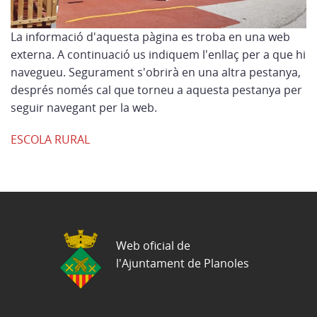
La informació d'aquesta pàgina es troba en una web
externa. A continuació us indiquem l'enllaç per a que hi
navegueu. Segurament s'obrirà en una altra pestanya,
després només cal que torneu a aquesta pestanya per
seguir navegant per la web.
ESCOLA RURAL
Web oficial de
l'Ajuntament de Planoles