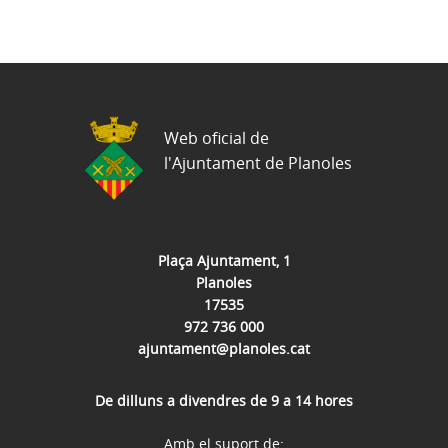
Web oficial de
l'Ajuntament de Planoles
Plaça Ajuntament, 1
Planoles
17535
972 736 000
ajuntament@planoles.cat
De dilluns a divendres de 9 a 14 hores
Amb el suport de: