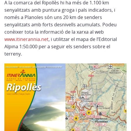
A la comarca del Ripollès hi ha més de 1.100 km
senyalitzats amb puntura groga i pals indicadors, i
només a Planoles són uns 20 km de senders
senyalitzats amb forts desnivells acumulats. Podeu
conèixer tota la informació de la xarxa al web
www.itinerannia.net
, i utilitzar el mapa de l’Editorial
Alpina 1:50.000 per a seguir els senders sobre el
terreny.