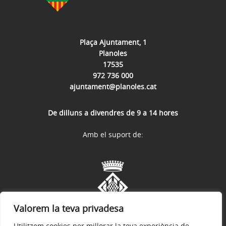
Plaça Ajuntament, 1
Planoles
17535
972 736 000
ajuntament@planoles.cat
De dilluns a divendres de 9 a 14 hores
Amb el suport de:
Valorem la teva privadesa
Utilitzem cookies per millorar la teva experiència de