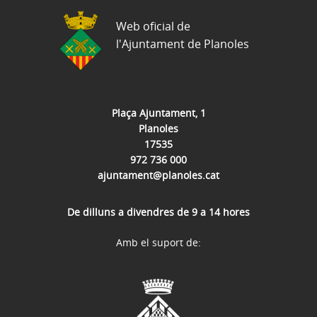
Web oficial de
l'Ajuntament de Planoles
Plaça Ajuntament, 1
Planoles
17535
972 736 000
ajuntament@planoles.cat
De dilluns a divendres de 9 a 14 hores
Amb el suport de: